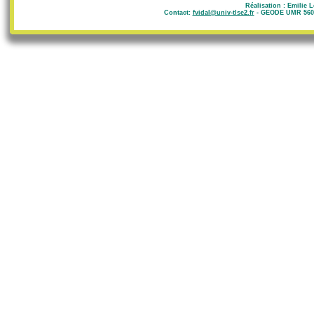
Réalisation : Emilie 
Contact:
fvidal@univ-tlse2.fr
- GEODE UMR 5602 