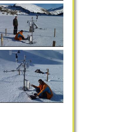
'enneigement sur le secteur de Bassiès
e l'enneigement sur le secteur de Bassiès
uivi de l'enneigement sur le secteur de
Bassiès