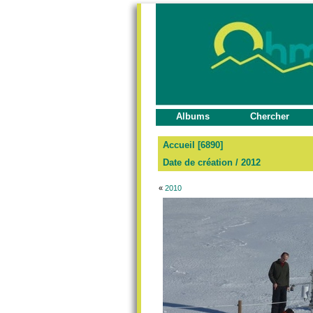
Albums
Chercher
Accueil
[6890]
Date de création
/
2012
«
2010