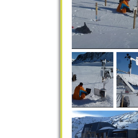
Suivi de l'enneigement sur le se
Suivi de l'enneigement
Suivi de l
sur le secteur de Bassiès