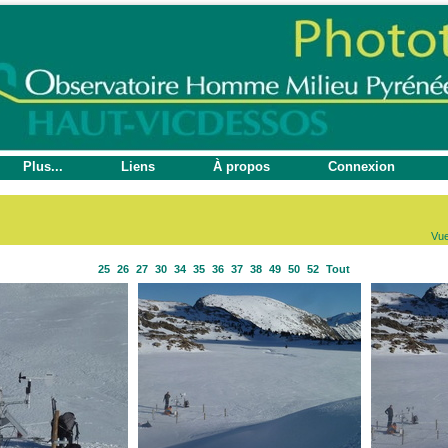
Plus...
Liens
À propos
Connexion
Vu
25
26
27
30
34
35
36
37
38
49
50
52
Tout