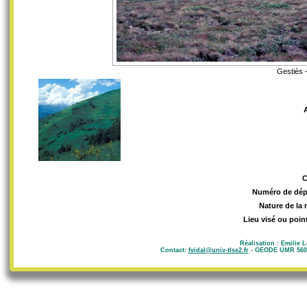
Gestiès 
Numéro de dép
Nature de la 
Lieu visé ou poin
Réalisation : Emilie 
Contact:
fvidal@univ-tlse2.fr
- GEODE UMR 5602 