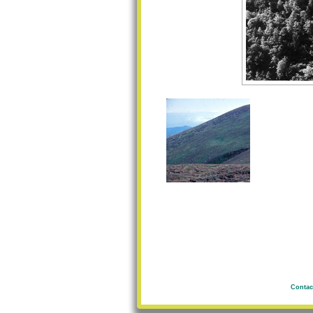
Contac