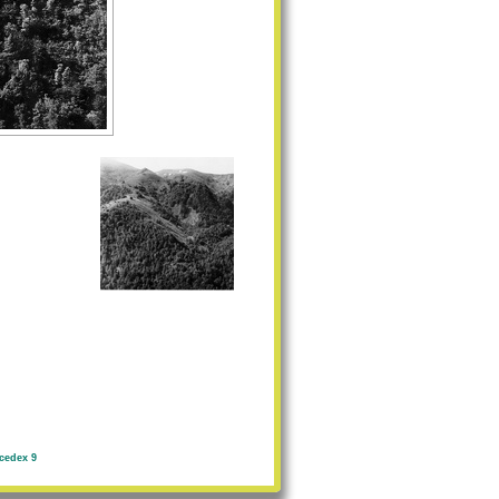
cedex 9