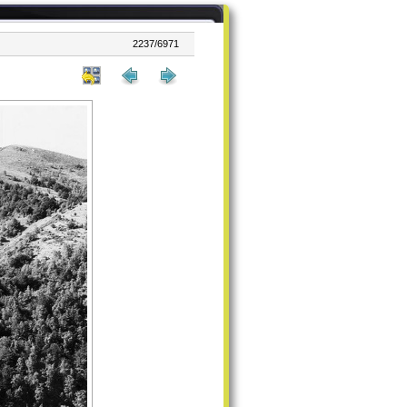
2237/6971