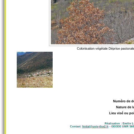
Colonisation végétale Déprise pastoral
Numéro de d
Nature de l
Lieu visé ou po
Réalisation : Emilie 
Contact:
fvidal@univ-tlse2.fr
- GEODE UMR 5602 