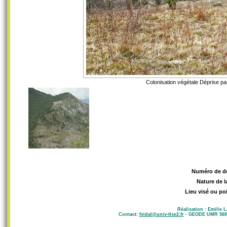
Colonisation végétale Déprise pa
Numéro de d
Nature de l
Lieu visé ou po
Réalisation : Emilie 
Contact:
fvidal@univ-tlse2.fr
- GEODE UMR 5602 