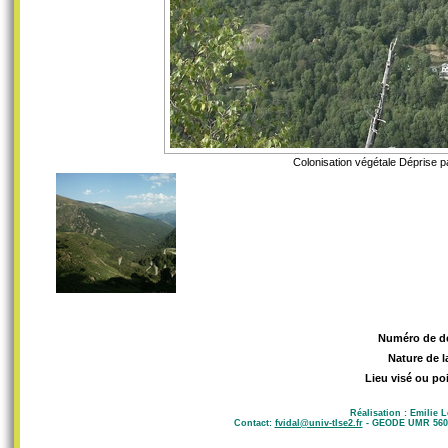
Colonisation végétale Déprise pa
Numéro de d
Nature de l
Lieu visé ou po
Réalisation : Emilie 
Contact:
fvidal@univ-tlse2.fr
- GEODE UMR 5602 