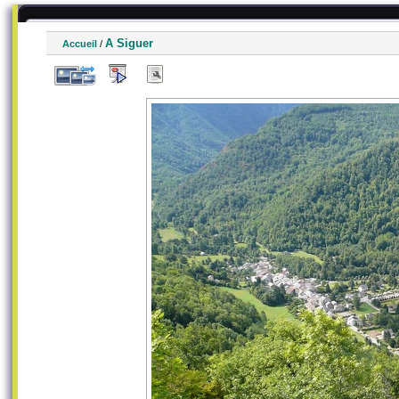
A Siguer
Accueil
/