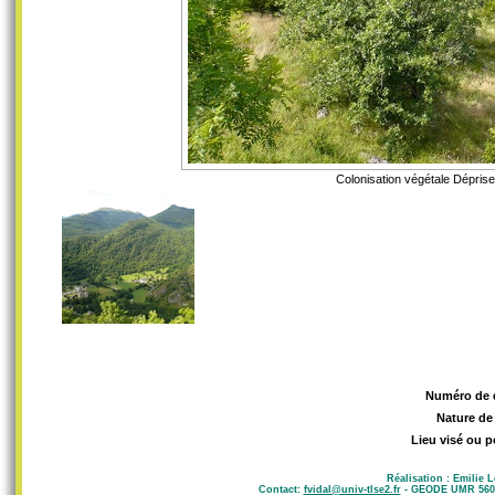
Colonisation végétale Déprise 
Numéro de 
Nature de
Lieu visé ou p
Réalisation : Emilie 
Contact:
fvidal@univ-tlse2.fr
- GEODE UMR 5602 