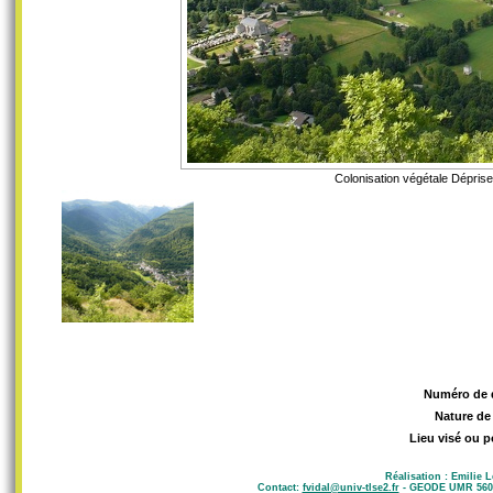
Colonisation végétale Déprise 
Numéro de 
Nature de
Lieu visé ou p
Réalisation : Emilie 
Contact:
fvidal@univ-tlse2.fr
- GEODE UMR 5602 