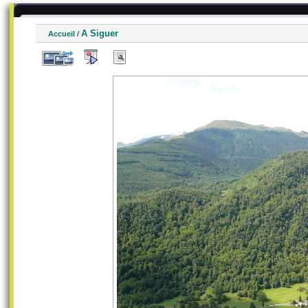
A Siguer
Accueil
/