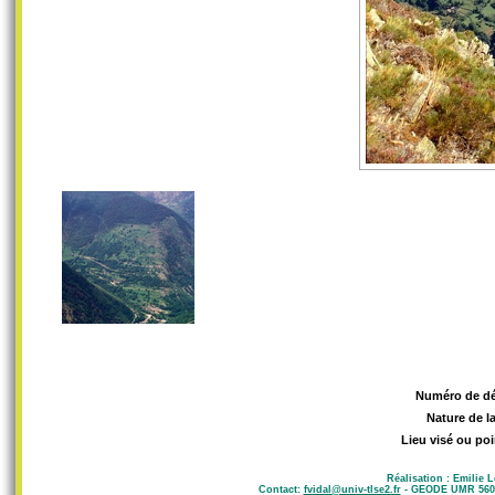
Numéro de d
Nature de l
Lieu visé ou poi
Réalisation : Emilie 
Contact:
fvidal@univ-tlse2.fr
- GEODE UMR 5602 