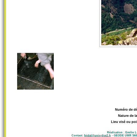
Numéro de d
Nature de l
Lieu visé ou poi
Réalisation : Emilie 
Contact:
fvidal@univ-tlse2.fr
- GEODE UMR 5602 