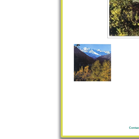
Contac