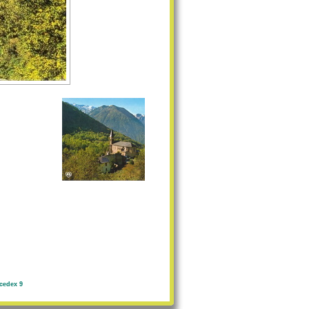
cedex 9