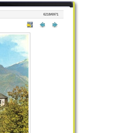
6218/6971