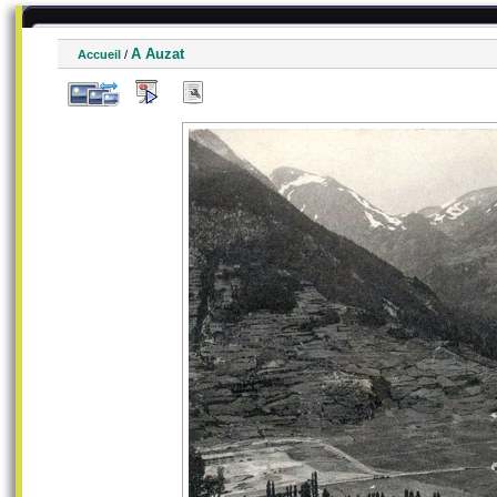
A Auzat
Accueil
/