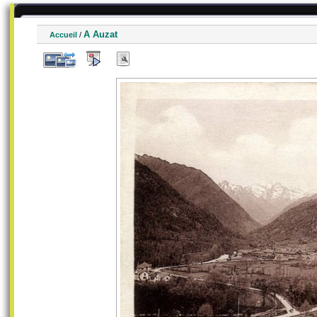
A Auzat
Accueil
/