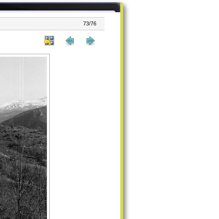
73/76