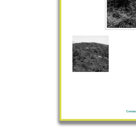
Contac