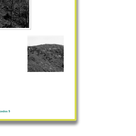
cedex 9