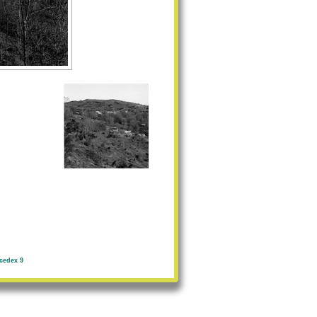
cedex 9