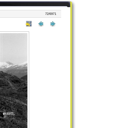
72/6971