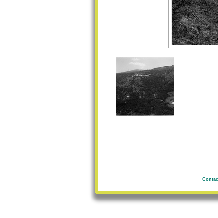
Contac