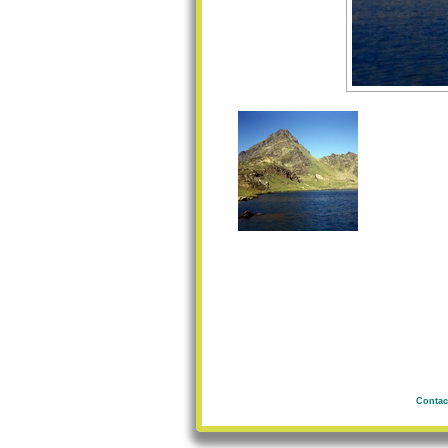
Contac