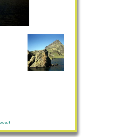
cedex 9