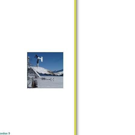
cedex 9