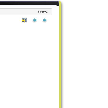
84/6971