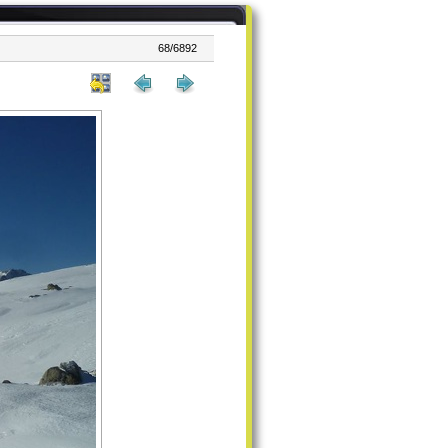
68/6892