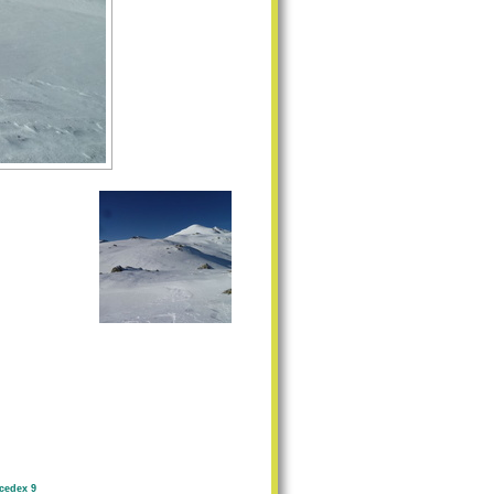
cedex 9