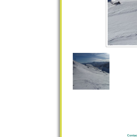
Contac