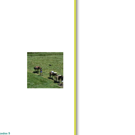
cedex 9