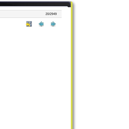
20/2949