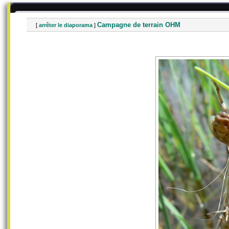
Campagne de terrain OHM
[
arrêter le diaporama
]