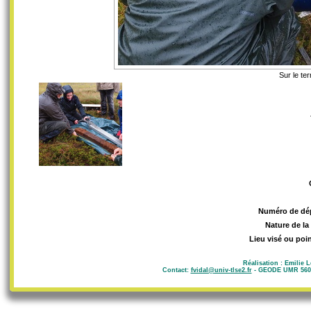
Sur le te
Numéro de dé
Nature de la
Lieu visé ou poin
Réalisation : Emilie 
Contact:
fvidal@univ-tlse2.fr
- GEODE UMR 5602 