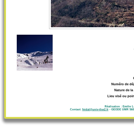
Numéro de dé
Nature de la
Lieu visé ou poin
Réalisation : Emilie 
Contact:
fvidal@univ-tlse2.fr
- GEODE UMR 5602 