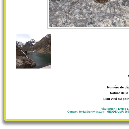
Numéro de dé
Nature de la
Lieu visé ou poin
Réalisation : Emilie 
Contact:
fvidal@univ-tlse2.fr
- GEODE UMR 5602 