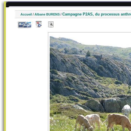
Campagne P2AS, du processus anthrop
Accueil
/
Albane BURENS
/