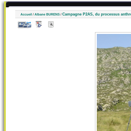
Campagne P2AS, du processus anthrop
Accueil
/
Albane BURENS
/