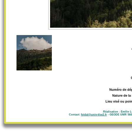
Numéro de dé
Nature de la
Lieu visé ou poin
Réalisation : Emilie 
Contact:
fvidal@univ-tlse2.fr
- GEODE UMR 5602 