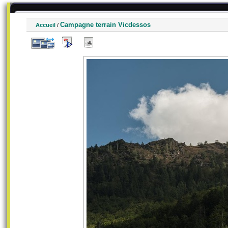
Campagne terrain Vicdessos
Accueil
/