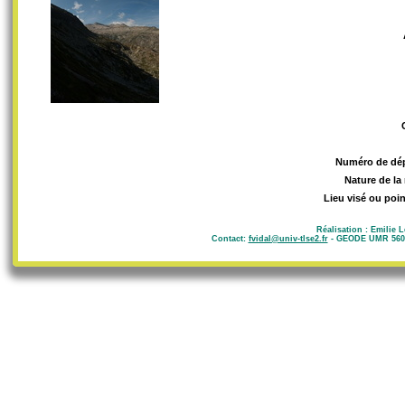
Numéro de dé
Nature de la
Lieu visé ou poin
Réalisation : Emilie 
Contact:
fvidal@univ-tlse2.fr
- GEODE UMR 5602 