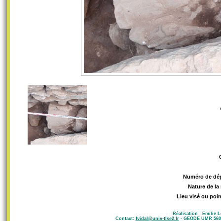
Numéro de dé
Nature de la
Lieu visé ou poin
Réalisation : Emilie 
Contact:
fvidal@univ-tlse2.fr
- GEODE UMR 5602 