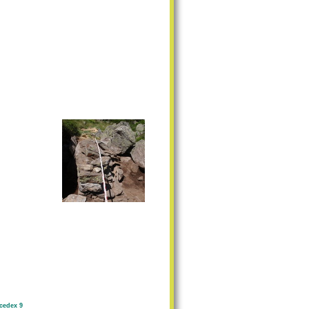
cedex 9