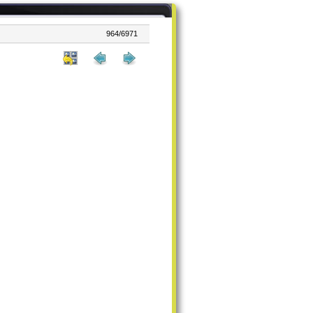
964/6971