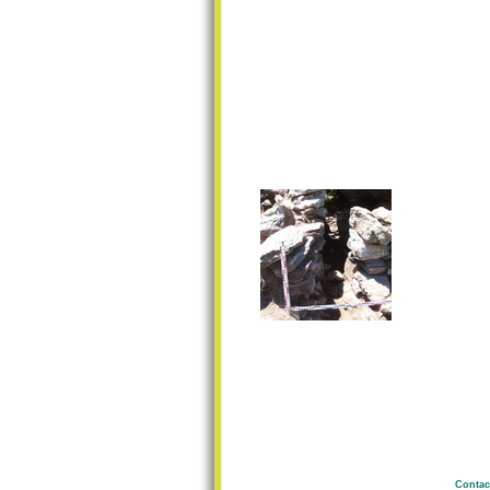
Contac