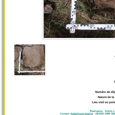
Numéro de dé
Nature de la
Lieu visé ou poin
Réalisation : Emilie 
Contact:
fvidal@univ-tlse2.fr
- GEODE UMR 5602 