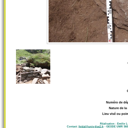
Numéro de dé
Nature de la
Lieu visé ou poin
Réalisation : Emilie 
Contact:
fvidal@univ-tlse2.fr
- GEODE UMR 5602 