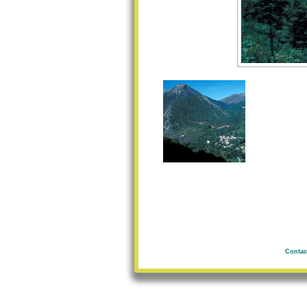
Contac