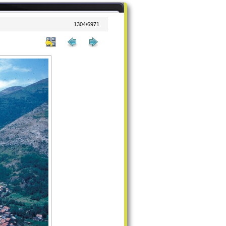
1304/6971