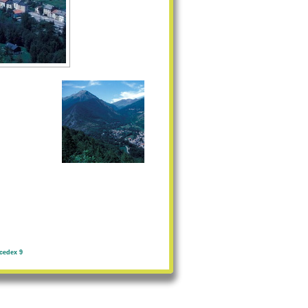
cedex 9