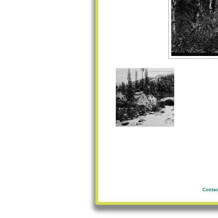
Contac