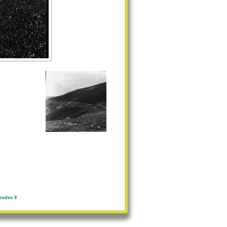
cedex 9