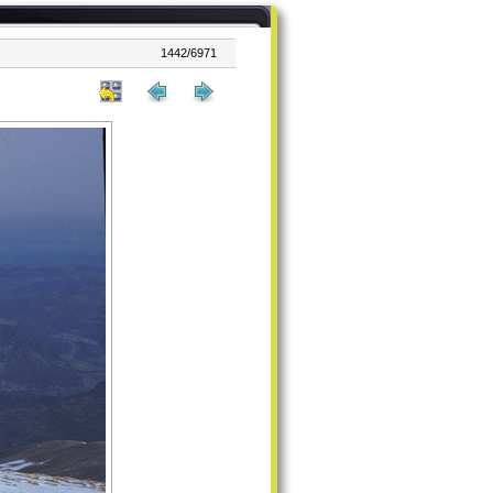
1442/6971