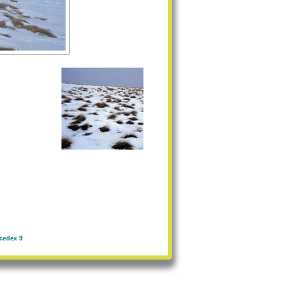
cedex 9