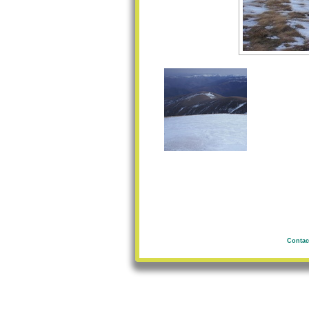
Contac