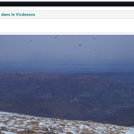
 dans le Vicdessos