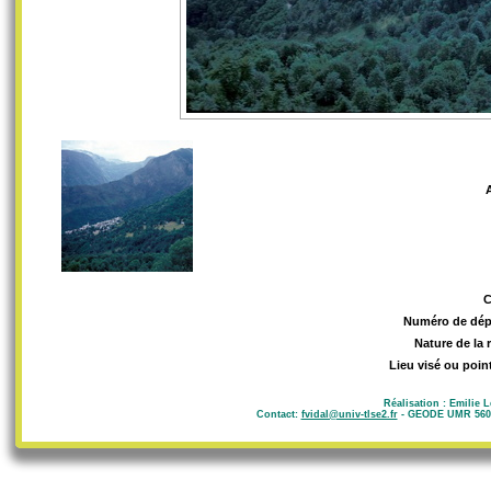
Numéro de dép
Nature de la 
Lieu visé ou poin
Réalisation : Emilie 
Contact:
fvidal@univ-tlse2.fr
- GEODE UMR 5602 