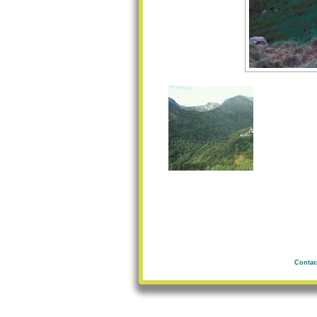
Contac