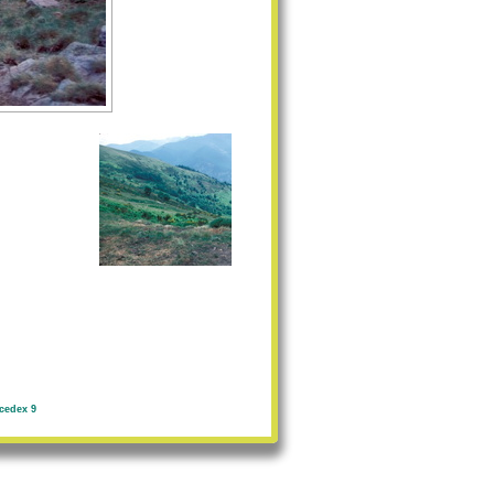
cedex 9