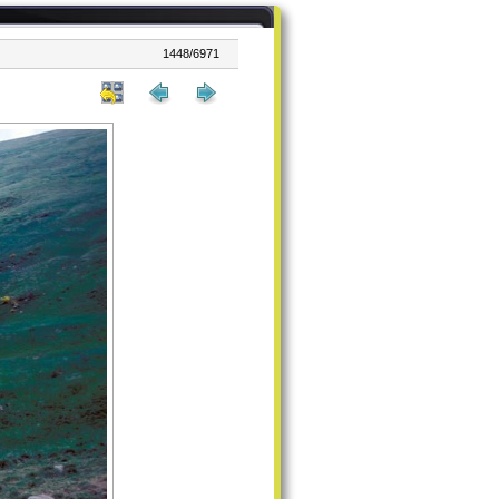
1448/6971