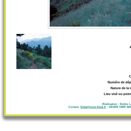
Numéro de dép
Nature de la 
Lieu visé ou poin
Réalisation : Emilie 
Contact:
fvidal@univ-tlse2.fr
- GEODE UMR 5602 