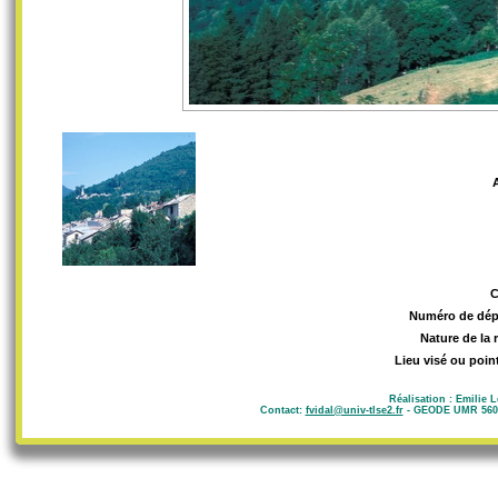
Numéro de dép
Nature de la 
Lieu visé ou poin
Réalisation : Emilie 
Contact:
fvidal@univ-tlse2.fr
- GEODE UMR 5602 