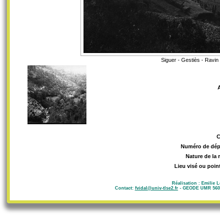
Siguer - Gestiès - Ravin
Numéro de dép
Nature de la 
Lieu visé ou poin
Réalisation : Emilie 
Contact:
fvidal@univ-tlse2.fr
- GEODE UMR 5602 