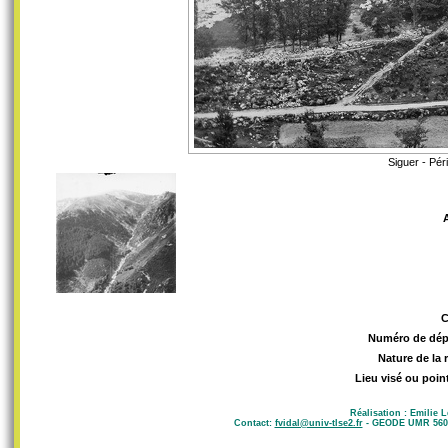
Siguer - Pér
Numéro de dép
Nature de la 
Lieu visé ou poin
Réalisation : Emilie 
Contact:
fvidal@univ-tlse2.fr
- GEODE UMR 5602 