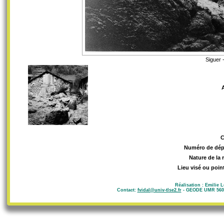
Siguer 
Numéro de dép
Nature de la 
Lieu visé ou poin
Réalisation : Emilie 
Contact:
fvidal@univ-tlse2.fr
- GEODE UMR 5602 