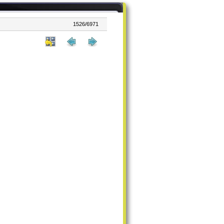
1526/6971