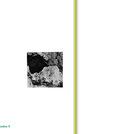
cedex 9