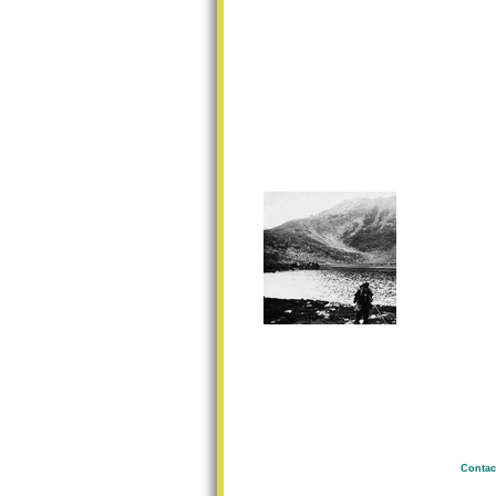
Contac