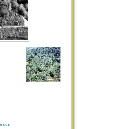
cedex 9