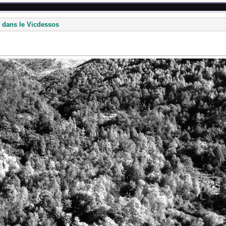
 dans le Vicdessos