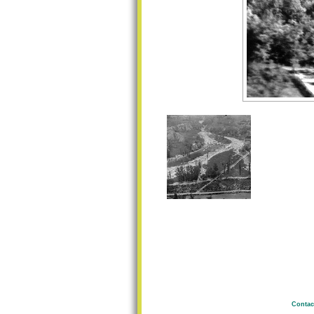
Contac