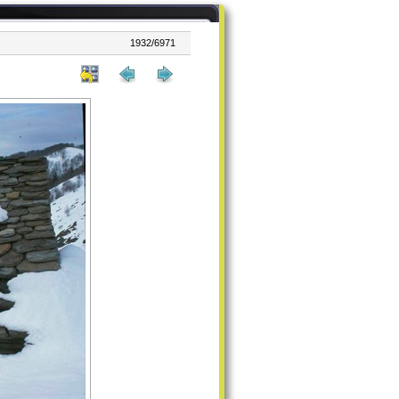
1932/6971