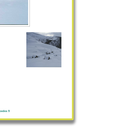
cedex 9