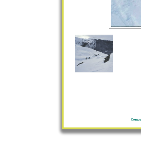
Contac