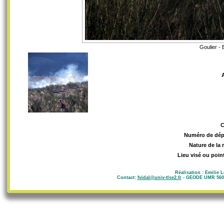
Goulier - 
Numéro de dép
Nature de la 
Lieu visé ou poin
Réalisation : Emilie 
Contact:
fvidal@univ-tlse2.fr
- GEODE UMR 5602 