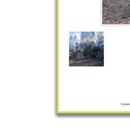
Contac