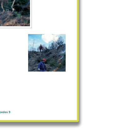
cedex 9