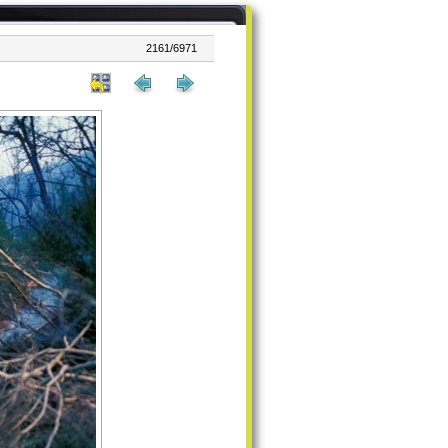
2161/6971