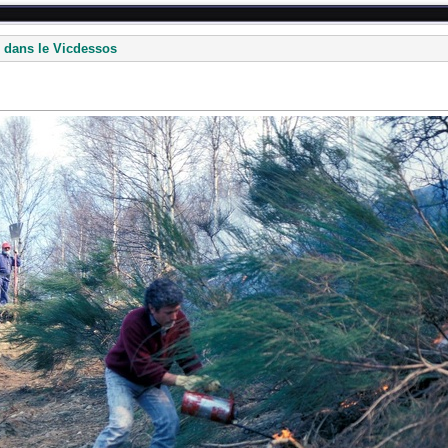
 dans le Vicdessos