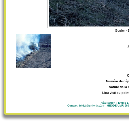
Goulier - 
Numéro de dép
Nature de la 
Lieu visé ou poin
Réalisation : Emilie 
Contact:
fvidal@univ-tlse2.fr
- GEODE UMR 5602 