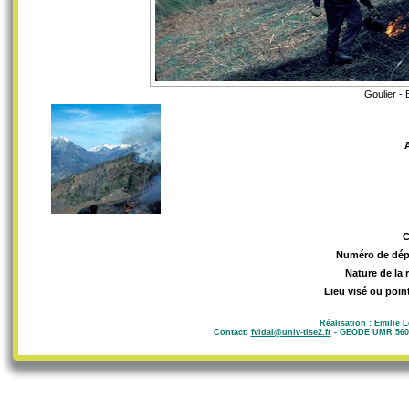
Goulier - 
Numéro de dép
Nature de la 
Lieu visé ou poin
Réalisation : Emilie 
Contact:
fvidal@univ-tlse2.fr
- GEODE UMR 5602 