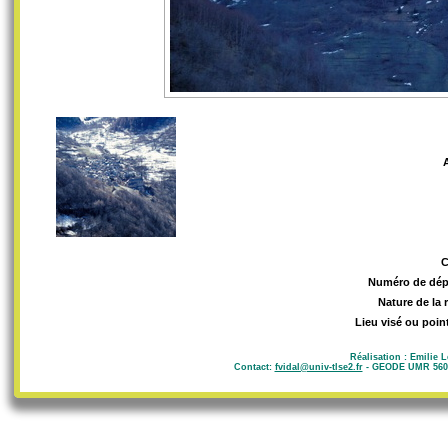
Numéro de dép
Nature de la 
Lieu visé ou poin
Réalisation : Emilie 
Contact:
fvidal@univ-tlse2.fr
- GEODE UMR 5602 